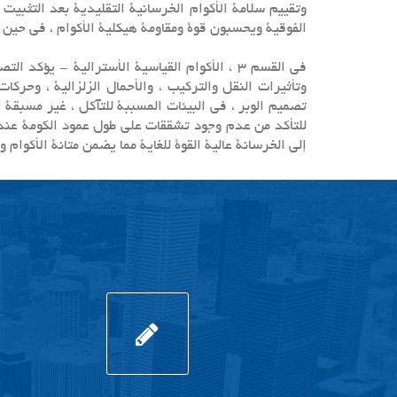
وتقييم سلامة الأكوام الخرسانية التقليدية بعد التث
الفوقية ويحسبون قوة ومقاومة هيكلية الأكوام ، في حين 
تصميم الوبر ، في البيئات المسببة للتآكل ، غير مسبقة ا
للتأكد من عدم وجود تشققات على طول عمود الكومة عند إ
إلى الخرسانة عالية القوة للغاية مما يضمن متانة الأكوام