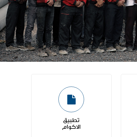
تطبیق
الاکوام