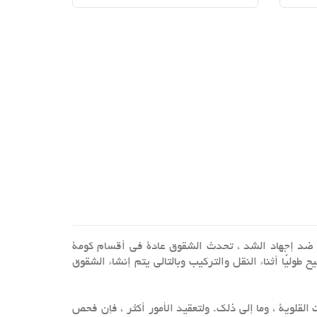
نة ضد إجهاد الشد ، تحدث الشقوق عادة في أقسام كومة
وليًا أثناء النقل والتركيب وبالتالي يتم إنشاء الشقوق
القلوية ، وما إلى ذلك. ولتعقيد الأمور أكثر ، فإن فحص