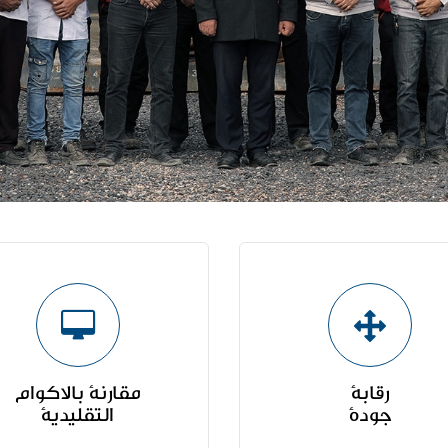
رقابة
مقارنة بالاکوام
جودة
التقليدية