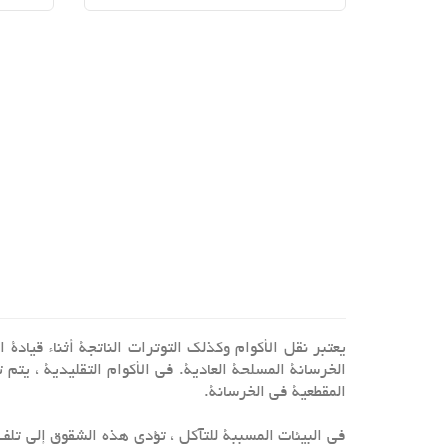
يعتبر نقل الأكوام وكذلك التوترات الناتجة أثناء قيا
الخرسانة المسلحة العادية. في الأكوام التقليدية ، يتم 
المقطعية في الخرسانة.
في البيئات المسببة للتآكل ، تؤدي هذه الشقوق إلى تلف ا